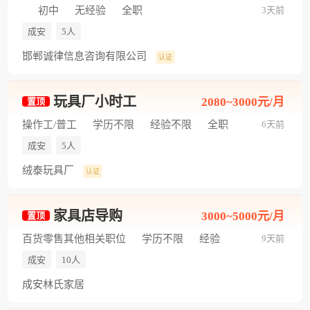
初中
无经验
全职
3天前
成安
5人
邯郸诚律信息咨询有限公司
认证
玩具厂小时工
2080~3000元/月
置顶
操作工/普工
学历不限
经验不限
全职
6天前
成安
5人
绒泰玩具厂
认证
家具店导购
3000~5000元/月
置顶
百货零售其他相关职位
学历不限
经验
9天前
不限
全职
成安
10人
成安林氏家居