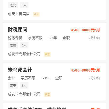
成安
6人
成安上善美居
认证
财税顾问
4500~8000元/月
税务专员
学历不限
1-3年
全职
7分钟前
成安
5人
成安笨鸟邦会计公司
认证
笨鸟邦会计
4500~8000元/月
会计
学历不限
1-3年
全职
7分钟前
成安
3人
成安笨鸟邦会计公司
认证