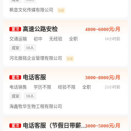
枫音文化传媒有限公司
认证
高速公路安检
4000~6000元/月
置顶
交通运输
初中
无经验
全职
16小时前
成安
10人
河北振铭企业管理有限公司
认证
电话客服
3000~8000元/月
置顶
电话销售
学历不限
经验不限
全职
22小时前
成安
10人
海鑫牧华生物工程有限公司
电话客服（节假日带薪休）
3000~5000元/月
置顶