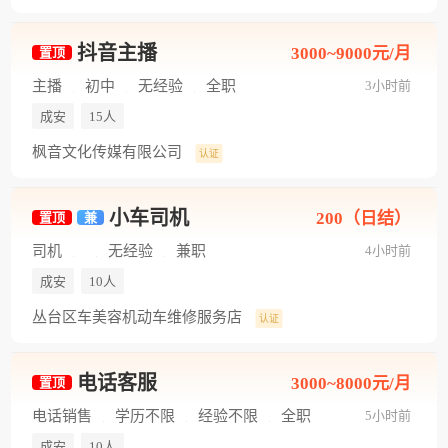
抖音主播
3000~9000元/月
置顶
主播
初中
无经验
全职
3小时前
成安
15人
枫音文化传媒有限公司
认证
小车司机
200（日结）
置顶
兼
司机
无经验
兼职
4小时前
成安
10人
丛台区车美容机动车维修服务店
认证
电话客服
3000~8000元/月
置顶
电话销售
学历不限
经验不限
全职
5小时前
成安
10人