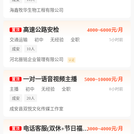
海鑫牧华生物工程有限公司
高速公路安检
4000~6000元/月
置顶
交通运输
初中
无经验
全职
5小时前
成安
10人
河北振铭企业管理有限公司
认证
一对一语音视频主播
5000~10000元/月
置顶
主播
初中
无经验
全职
8小时前
成安
20人
成安县双悦文化传媒工作室
电话客服(双休+节日福利+工作轻松)
3000~4000元/月
置顶