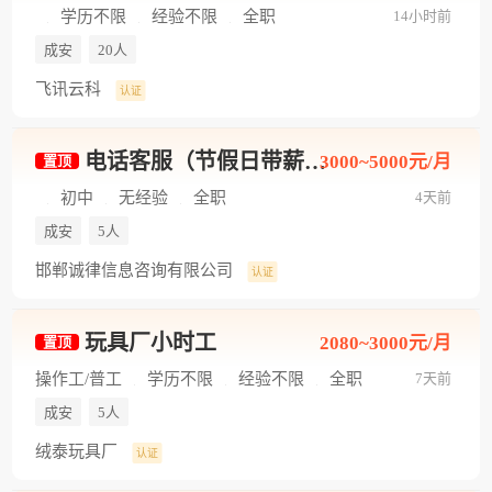
学历不限
经验不限
全职
14小时前
成安
20人
飞讯云科
认证
电话客服（节假日带薪休）
3000~5000元/月
置顶
初中
无经验
全职
4天前
成安
5人
邯郸诚律信息咨询有限公司
认证
玩具厂小时工
2080~3000元/月
置顶
操作工/普工
学历不限
经验不限
全职
7天前
成安
5人
绒泰玩具厂
认证