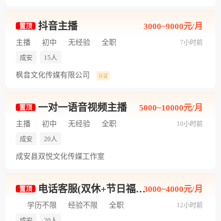
抖音主播
3000~9000元/月
置顶
主播
初中
无经验
全职
7小时前
成安
15人
枫音文化传媒有限公司
认证
一对一语音视频主播
5000~10000元/月
置顶
主播
初中
无经验
全职
10小时前
成安
20人
成安县双悦文化传媒工作室
电话客服(双休+节日福利+工作轻松)
3000~4000元/月
置顶
学历不限
经验不限
全职
12小时前
成安
20人