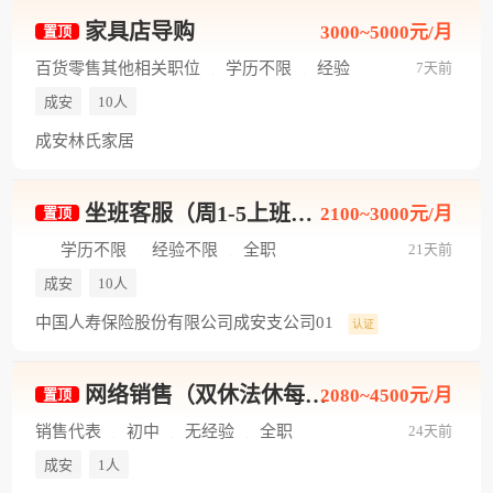
家具店导购
3000~5000元/月
置顶
百货零售其他相关职位
学历不限
经验
7天前
不限
全职
成安
10人
成安林氏家居
坐班客服（周1-5上班，每天5小时）
2100~3000元/月
置顶
学历不限
经验不限
全职
21天前
成安
10人
中国人寿保险股份有限公司成安支公司01
认证
网络销售（双休法休每天7个小时）
2080~4500元/月
置顶
销售代表
初中
无经验
全职
24天前
成安
1人