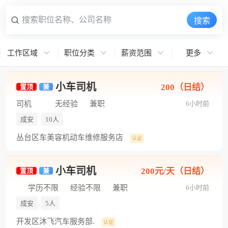
搜索职位名称、公司名称
搜索
工作区域
职位分类
薪资范围
更多
小车司机
200（日结）
置顶
兼
司机
无经验
兼职
6小时前
成安
10人
丛台区车美容机动车维修服务店
认证
小车司机
200元/天（日结）
置顶
兼
学历不限
经验不限
兼职
6小时前
成安
5人
开发区沐飞汽车服务部.
认证