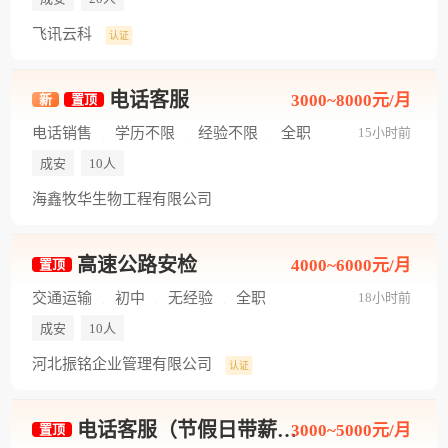
飞讯云科
认证
电话客服
3000~8000元/月
新
置顶
电话销售
学历不限
经验不限
全职
15小时前
成安
10人
海鑫牧华生物工程有限公司
高速公路安检
4000~6000元/月
置顶
交通运输
初中
无经验
全职
18小时前
成安
10人
河北振铭企业管理有限公司
认证
电话客服（节假日带薪休）
3000~5000元/月
置顶