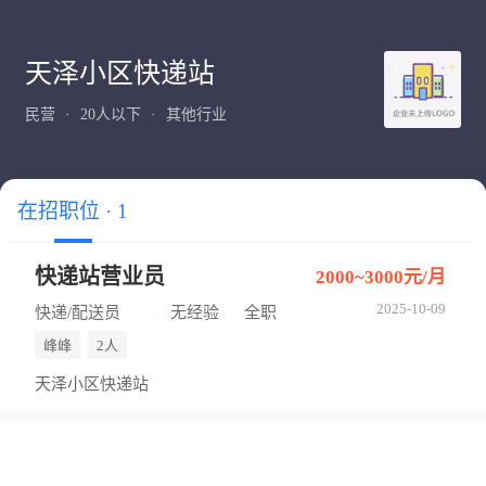
天泽小区快递站
民营
20人以下
其他行业
在招职位 · 1
快递站营业员
2000~3000元/月
2025-10-09
快递/配送员
无经验
全职
峰峰
2人
天泽小区快递站