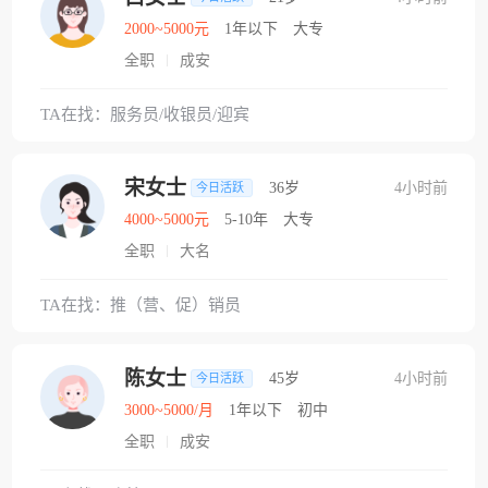
2000~5000元
1年以下
大专
全职
成安
TA在找：服务员/收银员/迎宾
宋女士
36岁
4小时前
今日活跃
4000~5000元
5-10年
大专
全职
大名
TA在找：推（营、促）销员
陈女士
45岁
4小时前
今日活跃
3000~5000/月
1年以下
初中
全职
成安