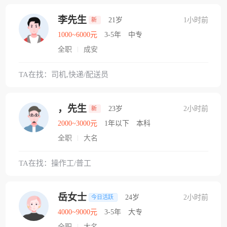
李先生
21岁
1小时前
新
1000~6000元
3-5年
中专
全职
成安
TA在找：司机,快递/配送员
，先生
23岁
2小时前
新
2000~3000元
1年以下
本科
全职
大名
TA在找：操作工/普工
岳女士
24岁
2小时前
今日活跃
4000~9000元
3-5年
大专
全职
大名