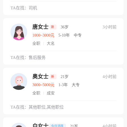
TA在找：司机
唐女士
36岁
3小时前
新
1000~3000元
5-10年
中专
全职
大名
TA在找：售后服务
奥女士
21岁
4小时前
新
3000~5000元
1-3年
大专
全职
成安
TA在找：其他职位,其他职位
白女士
21岁
4小时前
今日活跃