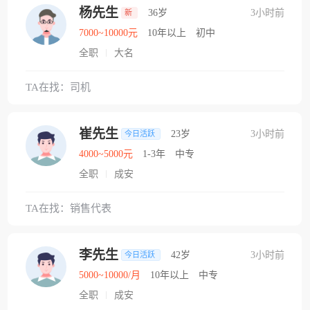
杨先生
36岁
3小时前
新
7000~10000元
10年以上
初中
全职
大名
TA在找：司机
崔先生
23岁
3小时前
今日活跃
4000~5000元
1-3年
中专
全职
成安
TA在找：销售代表
李先生
42岁
3小时前
今日活跃
5000~10000/月
10年以上
中专
全职
成安