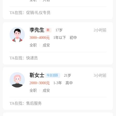
TA在找：促销/礼仪专员
李先生
17岁
2小时前
新
3000~4000元
1年以下
初中
全职
成安
TA在找：快递员
靳女士
21岁
3小时前
今日活跃
2000~3000元
1-3年
高中
全职
成安
TA在找：售后服务