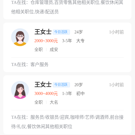
TA在找：仓库管理员,百货零售其他相关职位,餐饮休闲其
他相关职位,快递/配送员
王女士
24岁
1小时前
今日活跃
2000~3000元
3-5年
大专
全职
成安
TA在找：客户服务
王女士
20岁
1小时前
今日活跃
3000~4000元
1-3年
初中
全职
大名
TA在找：服务员/收银员/迎宾,咖啡师/艺师/调酒师,前台接
待/礼仪,餐饮休闲其他相关职位