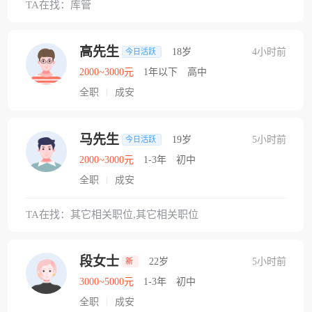
TA在找：库管
高先生
18岁
4小时前
今日活跃
2000~3000元
1年以下
高中
全职
成安
马先生
19岁
5小时前
今日活跃
2000~3000元
1-3年
初中
全职
成安
TA在找：其它相关职位,其它相关职位
段女士
22岁
5小时前
新
3000~5000元
1-3年
初中
全职
成安