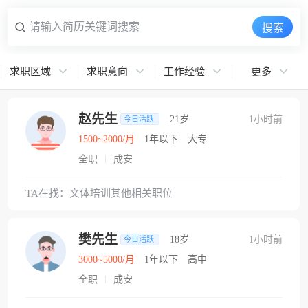
请输入简历关键词搜索
搜索
求职区域
求职意向
工作经验
更多
赵先生
21岁
1小时前
今日活跃
1500~2000/月
1年以下
大专
全职
成安
TA在找：文体培训其他相关职位
樊先生
18岁
1小时前
今日活跃
3000~5000/月
1年以下
高中
全职
成安