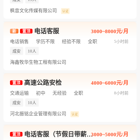
枫音文化传媒有限公司
认证
电话客服
3000~8000元/月
新
置顶
电话销售
学历不限
经验不限
全职
5小时前
成安
10人
海鑫牧华生物工程有限公司
高速公路安检
4000~6000元/月
置顶
交通运输
初中
无经验
全职
8小时前
成安
10人
河北振铭企业管理有限公司
认证
电话客服（节假日带薪休）
3000~5000元/月
置顶