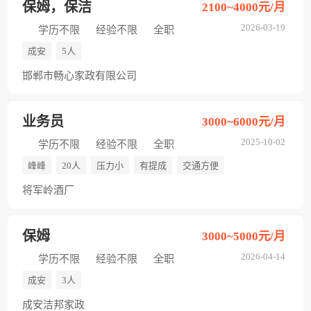
保姆，保洁
2100~4000元/月
2026-03-19
学历不限
经验不限
全职
成安
5人
邯郸市畅心家政有限公司
业务员
3000~6000元/月
2025-10-02
学历不限
经验不限
全职
峰峰
20人
压力小
有提成
交通方便
将军岭酒厂
保姆
3000~5000元/月
2026-04-14
学历不限
经验不限
全职
成安
3人
成安洁邦家政