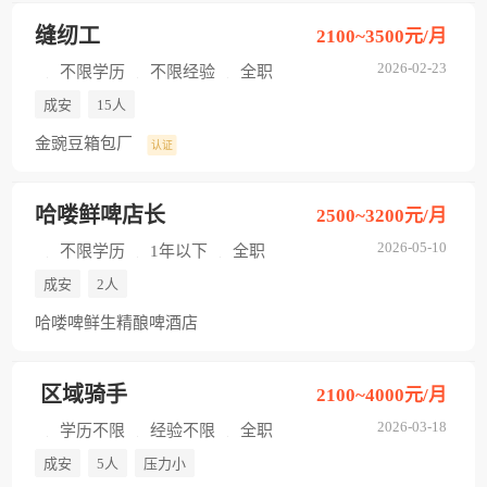
缝纫工
2100~3500元/月
2026-02-23
不限学历
不限经验
全职
成安
15人
金豌豆箱包厂
认证
哈喽鲜啤店长
2500~3200元/月
2026-05-10
不限学历
1年以下
全职
成安
2人
哈喽啤鲜生精酿啤酒店
区域骑手
2100~4000元/月
2026-03-18
学历不限
经验不限
全职
成安
5人
压力小