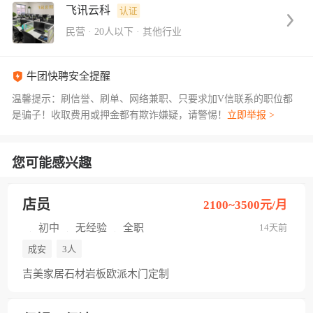
飞讯云科
认证
民营
·
20人以下
·
其他行业
牛团快聘安全提醒
温馨提示：刷信誉、刷单、网络兼职、只要求加V信联系的职位都
是骗子！收取费用或押金都有欺诈嫌疑，请警惕！
立即举报 >
您可能感兴趣
店员
2100~3500元/月
初中
无经验
全职
14天前
成安
3人
吉美家居石材岩板欧派木门定制