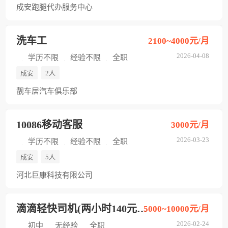
成安跑腿代办服务中心
洗车工
2100~4000元/月
2026-04-08
学历不限
经验不限
全职
成安
2人
靓车居汽车俱乐部
10086移动客服
3000元/月
2026-03-23
学历不限
经验不限
全职
成安
5人
河北巨康科技有限公司
滴滴轻快司机(两小时140元日结)
5000~10000元/月
2026-02-24
初中
无经验
全职