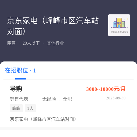
京东家电（峰峰市区汽车站
对面）
民营
20人以下
其他行业
在招职位 · 1
导购
3000~10000元/月
2025-09-30
销售代表
无经验
全职
峰峰
1人
京东家电（峰峰市区汽车站对面）