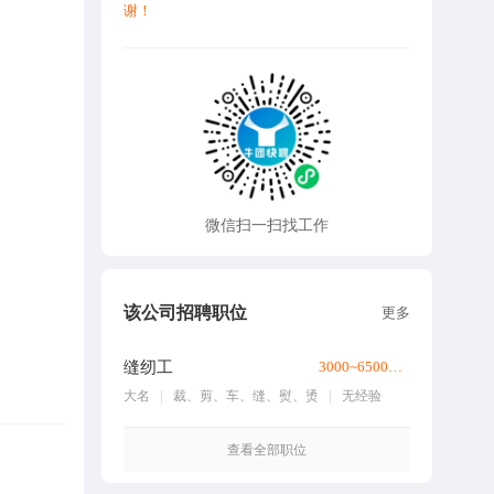
谢！
微信扫一扫找工作
该公司招聘职位
更多
缝纫工
3000~6500元/月
大名
裁、剪、车、缝、熨、烫
无经验
查看全部职位