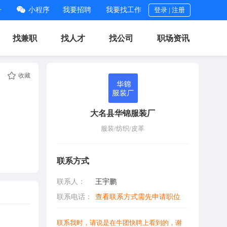
号
小程序
我要招聘
我要找工作
登录
|
注册
找兼职
找人才
找公司
职场资讯
收藏
大名县华锦服装厂
服装/纺织/皮革
联系方式
联系人：
王宇鹏
联系电话：
查看联系方式需先申请职位
联系我时，请说是在牛团快聘上看到的，谢