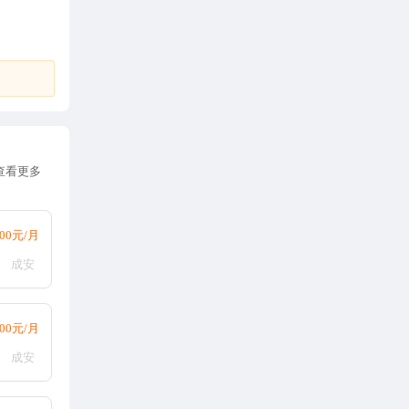
查看更多
000元/月
成安
000元/月
成安