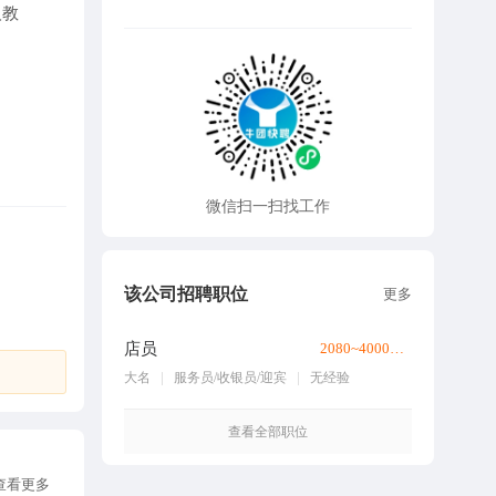
人教
微信扫一扫找工作
该公司招聘职位
更多
店员
2080~4000元/月
大名
服务员/收银员/迎宾
无经验
查看全部职位
查看更多