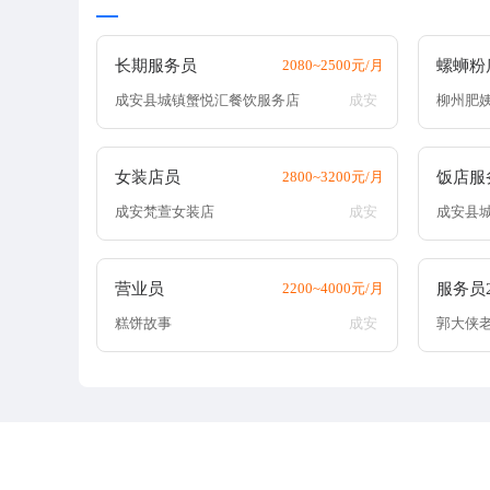
长期服务员
2080~2500元/月
螺蛳粉
成安县城镇蟹悦汇餐饮服务店
成安
柳州肥
女装店员
2800~3200元/月
饭店服
成安梵萱女装店
成安
成安县
营业员
2200~4000元/月
服务员
糕饼故事
成安
郭大侠