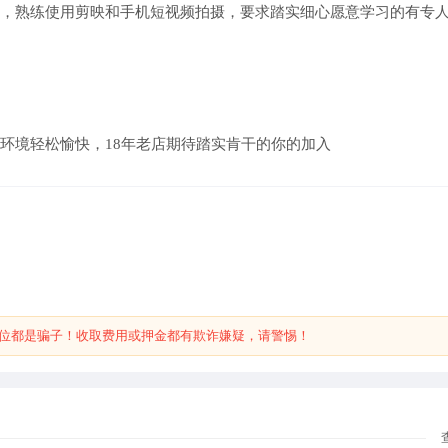
，熟练使用剪映和手机短视频拍摄，要求踏实细心愿意学习的有专
环境轻松愉快，18年老店期待踏实肯干的你的加入
位都是骗子！收取费用或押金都有欺诈嫌疑，请警惕！