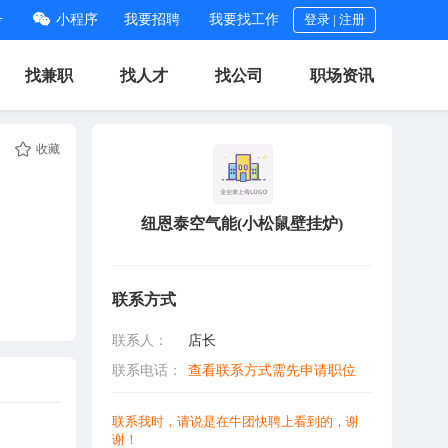
号
小程序
我要招聘
我要找工作
登录
|
注册
找兼职
找人才
找公司
职场资讯
收藏
纽恩泰空气能(小松鼠壁挂炉)
联系方式
联系人：
店长
联系电话：
查看联系方式需先申请职位
联系我时，请说是在牛团快聘上看到的，谢
谢！