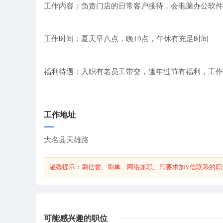
工作内容：负责门店的日常客户接待，会电脑办公软件
工作时间：夏天早八点，晚19点，午休有充足时间
福利待遇：入职有老员工带交，逢年过节有福利，工作
工作地址
大名县天雄路
温馨提示：刷信誉、刷单、网络兼职、只要求加V信联系的职
可能感兴趣的职位