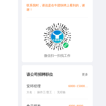
联系我时，请说是在牛团快聘上看到的，谢
谢！
微信扫一扫找工作
该公司招聘职位
更多
安环经理
6000~15000元/月
大名
操作工/普工
无经验
4000~8000元/月