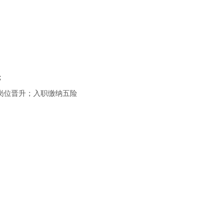
；
岗位晋升；入职缴纳五险