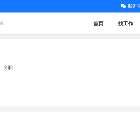
服务
换]
首页
找工作
全职