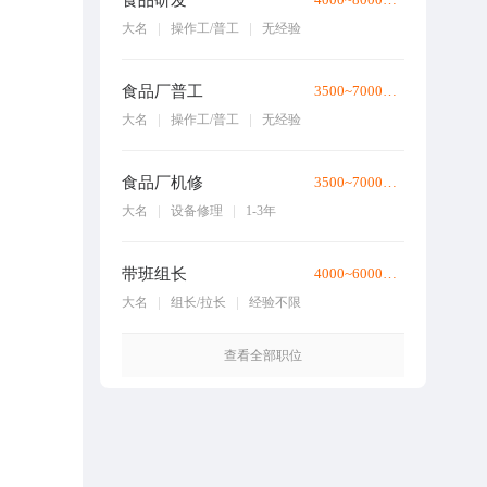
食品研发
大名
操作工/普工
无经验
食品厂普工
3500~7000元/月
大名
操作工/普工
无经验
食品厂机修
3500~7000元/月
大名
设备修理
1-3年
带班组长
4000~6000元/月
大名
组长/拉长
经验不限
查看全部职位