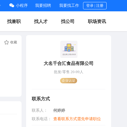
号
小程序
我要招聘
我要找工作
登录
|
注册
找兼职
找人才
找公司
职场资讯
收藏
大名千合汇食品有限公司
批发/零售 20-99人
企业认证
联系方式
联系人：
何婷婷
联系电话：
查看联系方式需先申请职位