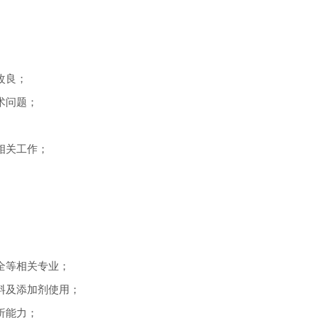
改良；
术问题；
相关工作；
全等相关专业；
料及添加剂使用；
析能力；