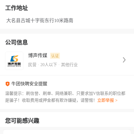
工作地址
大名县古城十字街东行10米路南
公司信息
博声传媒
认证
民营
·
20人以下
·
其他行业
牛团快聘安全提醒
温馨提示：刷信誉、刷单、网络兼职、只要求加V信联系的职位都
是骗子！收取费用或押金都有欺诈嫌疑，请警惕！
立即举报 >
您可能感兴趣