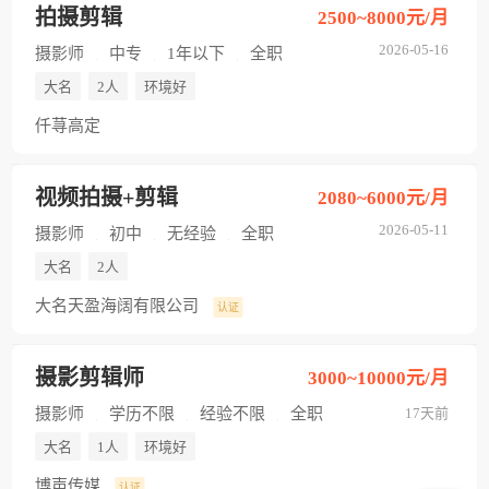
拍摄剪辑
2500~8000元/月
2026-05-16
摄影师
中专
1年以下
全职
大名
2人
环境好
仟荨高定
视频拍摄+剪辑
2080~6000元/月
2026-05-11
摄影师
初中
无经验
全职
大名
2人
大名天盈海阔有限公司
认证
摄影剪辑师
3000~10000元/月
摄影师
学历不限
经验不限
全职
17天前
大名
1人
环境好
博声传媒
认证