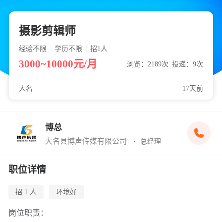
摄影剪辑师
经验不限
学历不限
招1
人
3000~10000元/月
浏览：2189次
投递：9次
大名
17天前
博总
大名县博声传媒有限公司
总经理
职位详情
招 1 人
环境好
岗位职责：