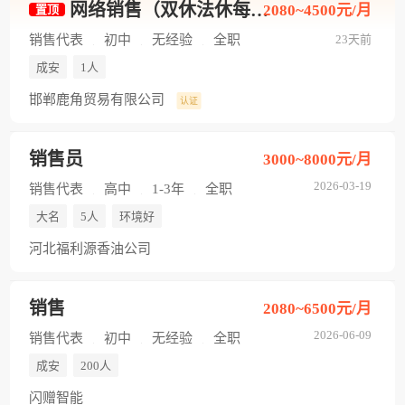
网络销售（双休法休每天7个小时）
2080~4500元/月
置顶
销售代表
初中
无经验
全职
23天前
成安
1人
邯郸鹿角贸易有限公司
认证
销售员
3000~8000元/月
2026-03-19
销售代表
高中
1-3年
全职
大名
5人
环境好
河北福利源香油公司
销售
2080~6500元/月
2026-06-09
销售代表
初中
无经验
全职
成安
200人
闪赠智能