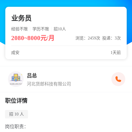
业务员
经验不限
学历不限
招10
人
2080~8000元/月
浏览：2459次
投递：3次
成安
1天前
吕总
河北货郎科技有限公司
职位详情
招 10 人
岗位职责：