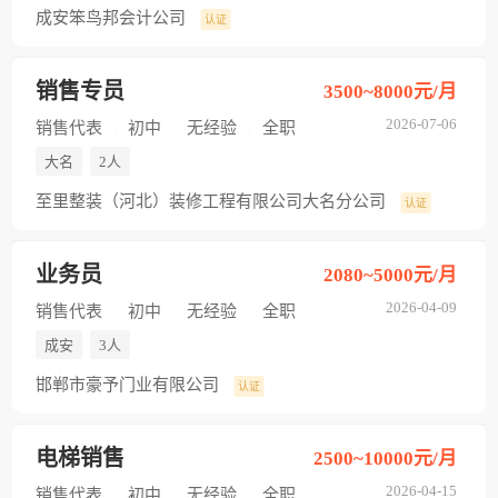
成安笨鸟邦会计公司
认证
销售专员
3500~8000元/月
2026-07-06
销售代表
初中
无经验
全职
大名
2人
至里整装（河北）装修工程有限公司大名分公司
认证
业务员
2080~5000元/月
2026-04-09
销售代表
初中
无经验
全职
成安
3人
邯郸市豪予门业有限公司
认证
电梯销售
2500~10000元/月
2026-04-15
销售代表
初中
无经验
全职