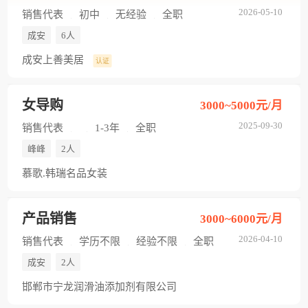
2026-05-10
销售代表
初中
无经验
全职
成安
6人
成安上善美居
认证
女导购
3000~5000元/月
2025-09-30
销售代表
1-3年
全职
峰峰
2人
慕歌.韩瑞名品女装
产品销售
3000~6000元/月
2026-04-10
销售代表
学历不限
经验不限
全职
成安
2人
邯郸市宁龙润滑油添加剂有限公司