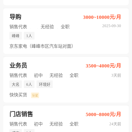
导购
3000~10000元/月
2025-09-30
销售代表
无经验
全职
峰峰
1人
京东家电（峰峰市区汽车站对面）
业务员
3500~4000元/月
销售代表
初中
无经验
全职
3天前
大名
6人
环境好
快快买货
认证
门店销售
5000~8000元/月
销售代表
初中
无经验
全职
24天前