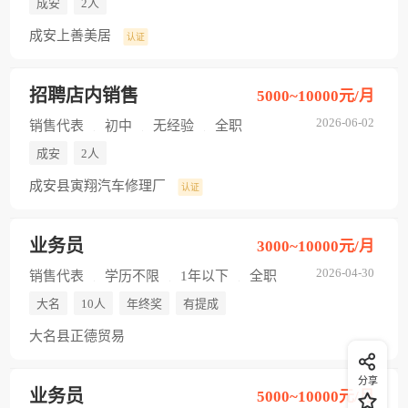
成安
2人
成安上善美居
认证
招聘店内销售
5000~10000元/月
2026-06-02
销售代表
初中
无经验
全职
成安
2人
成安县寅翔汽车修理厂
认证
业务员
3000~10000元/月
2026-04-30
销售代表
学历不限
1年以下
全职
大名
10人
年终奖
有提成
大名县正德贸易
分享
业务员
5000~10000元/月