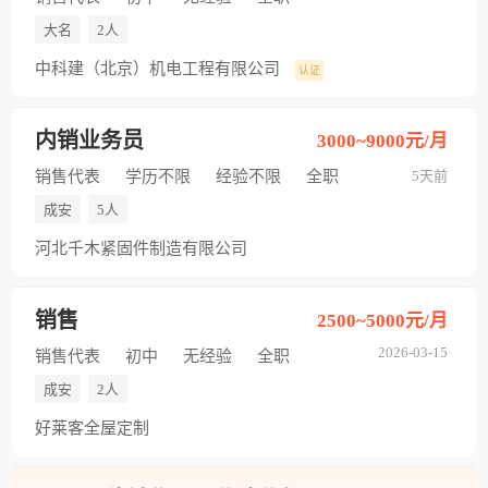
大名
2人
中科建（北京）机电工程有限公司
认证
内销业务员
3000~9000元/月
销售代表
学历不限
经验不限
全职
5天前
成安
5人
河北千木紧固件制造有限公司
销售
2500~5000元/月
2026-03-15
销售代表
初中
无经验
全职
成安
2人
好莱客全屋定制