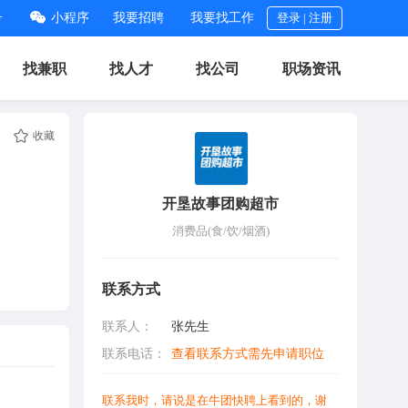
号
小程序
我要招聘
我要找工作
登录
|
注册
找兼职
找人才
找公司
职场资讯
收藏
开垦故事团购超市
消费品(食/饮/烟酒)
联系方式
联系人：
张先生
联系电话：
查看联系方式需先申请职位
联系我时，请说是在牛团快聘上看到的，谢