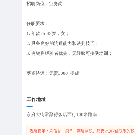
招聘岗位：业务岗
任职要求：
1. 年龄25-45岁，女；
2. 具备良好的沟通能力和谈判技巧；
3. 有销售经验者优先，无经验可接受培训；
薪资待遇：无责3000+提成
工作地址
京府大街常聚得饭店西行100米路南
温馨提示：刷信誉、刷单、网络兼职、只要求加V信联系的职