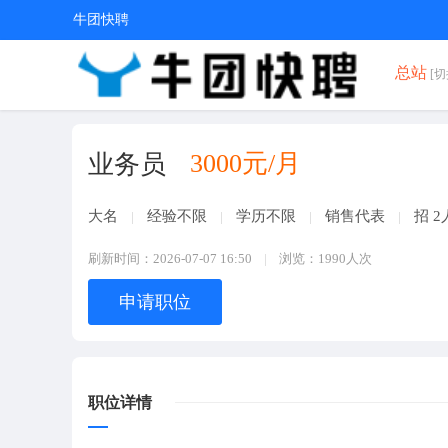
牛团快聘
总站
[切
3000元/月
业务员
大名
经验不限
学历不限
销售代表
招 
刷新时间：2026-07-07 16:50
浏览：1990人次
申请职位
职位详情