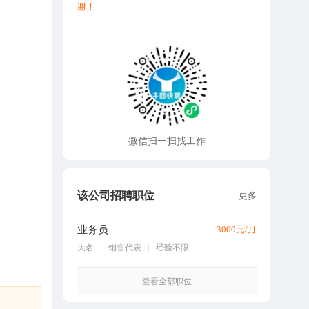
谢！
微信扫一扫找工作
该公司招聘职位
更多
业务员
3000元/月
大名
销售代表
经验不限
查看全部职位