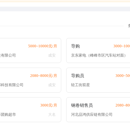
5000~10000元/月
导购
3000~10
技有限公司
成安
京东家电（峰峰市区汽车站对面）
2080~8000元/月
导购员
3000~5
郎科技有限公司
成安
轻工街双星
3000元/月
钢卷销售员
2080~8
事团购超市
大名
河北品鸿供应链有限公司