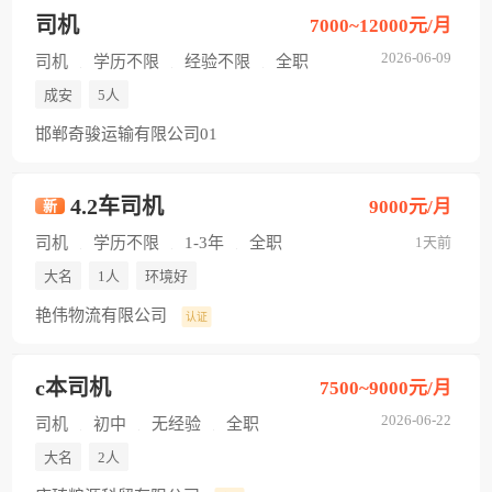
司机
7000~12000元/月
2026-06-09
司机
学历不限
经验不限
全职
成安
5人
邯郸奇骏运输有限公司01
4.2车司机
9000元/月
新
司机
学历不限
1-3年
全职
1天前
大名
1人
环境好
艳伟物流有限公司
认证
c本司机
7500~9000元/月
2026-06-22
司机
初中
无经验
全职
大名
2人