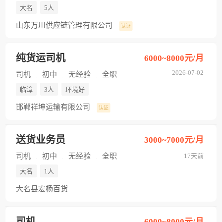
大名
5人
山东万川供应链管理有限公司
认证
纯货运司机
6000~8000元/月
2026-07-02
司机
初中
无经验
全职
临漳
3人
环境好
邯郸祥坤运输有限公司
认证
送货业务员
3000~7000元/月
司机
初中
无经验
全职
17天前
大名
1人
大名县宏杨百货
司机
6000~8000元/月