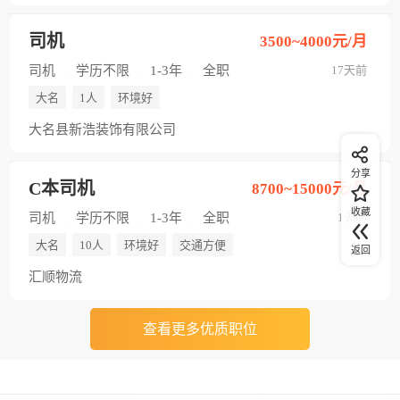
司机
3500~4000元/月
司机
学历不限
1-3年
全职
17天前
大名
1人
环境好
大名县新浩装饰有限公司
分享
C本司机
8700~15000元/月
收藏
司机
学历不限
1-3年
全职
1天前
大名
10人
环境好
交通方便
返回
汇顺物流
查看更多优质职位