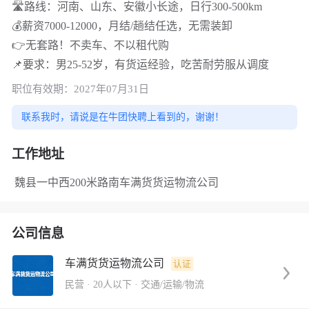
🛣路线：河南、山东、安徽小长途，日行300-500km
💰薪资7000-12000，月结/趟结任选，无需装卸
👉无套路！不卖车、不以租代购
📌要求：男25-52岁，有货运经验，吃苦耐劳服从调度
职位有效期：2027年07月31日
联系我时，请说是在牛团快聘上看到的，谢谢！
工作地址
魏县一中西200米路南车满货货运物流公司
公司信息
车满货货运物流公司
认证
民营
·
20人以下
·
交通/运输/物流