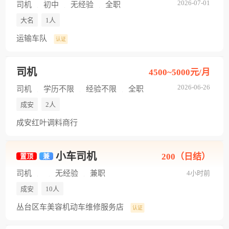
2026-07-01
司机
初中
无经验
全职
大名
1人
运输车队
认证
司机
4500~5000元/月
2026-06-26
司机
学历不限
经验不限
全职
成安
2人
成安红叶调料商行
小车司机
200（日结）
置顶
兼
司机
无经验
兼职
4小时前
成安
10人
丛台区车美容机动车维修服务店
认证