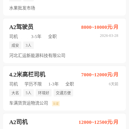
水果批发市场
A2驾驶员
8000~10000元/月
2026-03-28
司机
3-5年
全职
成安
3人
河北汇运新能源科技有限公司
4.2米高栏司机
7000~12000元/月
司机
学历不限
1-3年
全职
6天前
大名
5人
环境好
交通方便
车满货货运物流公司
认证
A2司机
12000~12500元/月