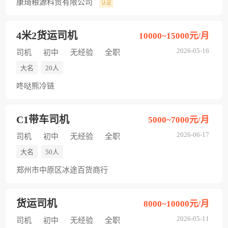
康琦粮源科贸有限公司
认证
4米2货运司机
10000~15000元/月
2026-05-16
司机
初中
无经验
全职
大名
20人
咚哒熊冷链
C1带车司机
5000~7000元/月
2026-06-17
司机
初中
无经验
全职
大名
50人
郑州市中原区冰途百货商行
货运司机
8000~10000元/月
2026-05-11
司机
初中
无经验
全职