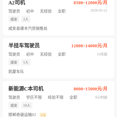
A2司机
8500~12000元/月
2026-05-22
驾驶员
初中
无经验
全职
成安
2人
成安县建丰汽贸销售处
半挂车驾驶员
12000~14000元/月
驾驶员
初中
无经验
全职
10天前
成安
1人
凯厦车队
新能源C本司机
8000~15000元/月
驾驶员
学历不限
经验不限
全职
8小时前
成安
10人
邯郸奇骏运输02
认证