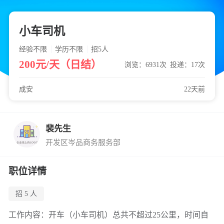
小车司机
经验不限
学历不限
招5
人
200元/天（日结）
浏览：6931次
投递：17次
成安
22天前
裴先生
开发区岑品商务服务部
职位详情
招 5 人
工作内容：开车（小车司机）总共不超过25公里，时间自