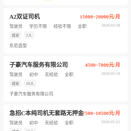
A2双证司机
15000~20000元/月
2026-03-28
驾驶员
学历不限
经验不限
全职
成安
2人
东尼造型
子豪汽车服务有限公司
4500~7000元/月
2026-05-18
驾驶员
初中
无经验
全职
成安
10人
子豪汽车服务有限公司
急招C本纯司机无套路无押金
7500~10500元/月
2026-05-21
驾驶员
初中
无经验
全职