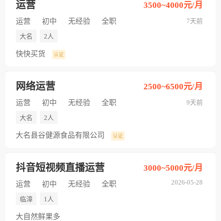
运营
3500~4000元/月
运营
初中
无经验
全职
7天前
大名
2人
快快买货
认证
网络运营
2500~6500元/月
运营
初中
无经验
全职
9天前
大名
2人
大名县谷健源食品有限公司
认证
抖音短视频直播运营
3000~5000元/月
2026-05-28
运营
初中
无经验
全职
临漳
1人
大自然鲜果多