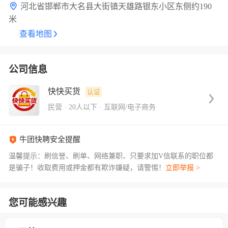
河北省邯郸市大名县大街镇天雄路银东小区东侧约190
米
查看地图
公司信息
快快买货
认证
民营
·
20人以下
·
互联网/电子商务
牛团快聘安全提醒
温馨提示：刷信誉、刷单、网络兼职、只要求加V信联系的职位都
是骗子！收取费用或押金都有欺诈嫌疑，请警惕！
立即举报 >
您可能感兴趣