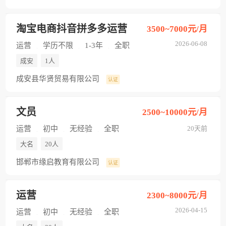
淘宝电商抖音拼多多运营
3500~7000元/月
2026-06-08
运营
学历不限
1-3年
全职
成安
1人
成安县华贤贸易有限公司
认证
文员
2500~10000元/月
运营
初中
无经验
全职
20天前
大名
20人
邯郸市缘启教育有限公司
认证
运营
2300~8000元/月
2026-04-15
运营
初中
无经验
全职