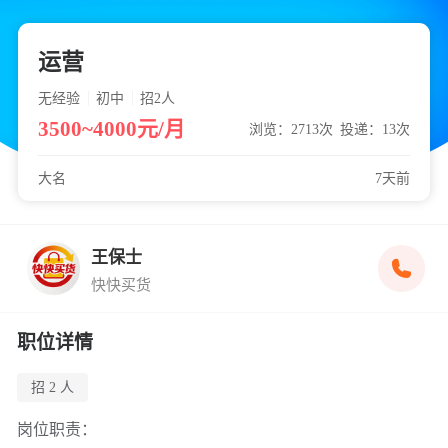
运营
无经验
初中
招2
人
3500~4000元/月
浏览：2713次
投递：13次
大名
7天前
王保士
快快买货
职位详情
招 2 人
岗位职责：