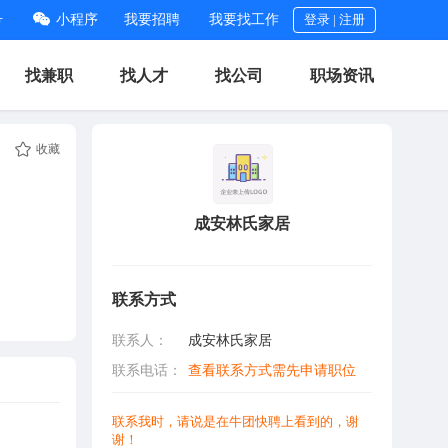
号
小程序
我要招聘
我要找工作
登录
|
注册
找兼职
找人才
找公司
职场资讯
收藏
成安林氏家居
联系方式
联系人：
成安林氏家居
联系电话：
查看联系方式需先申请职位
联系我时，请说是在牛团快聘上看到的，谢
谢！