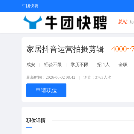
牛团快聘
总站
[切
4000~
家居抖音运营拍摄剪辑
成安
经验不限
学历不限
招 1人
全职
刷新时间：2026-06-02 08:42
浏览：3763人次
申请职位
职位详情