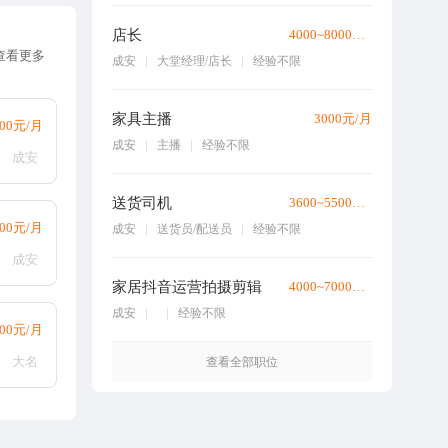
店长
4000~8000元/月
查看更多
成安
大堂经理/店长
经验不限
家具主播
3000元/月
000元/月
成安
主播
经验不限
成安
送货司机
3600~5500元/月
000元/月
成安
送货员/配送员
经验不限
成安
家居抖音运营拍摄剪辑
4000~7000元/月
成安
经验不限
000元/月
大名
查看全部职位