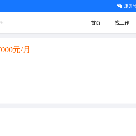
服务
换]
首页
找工作
7000元/月