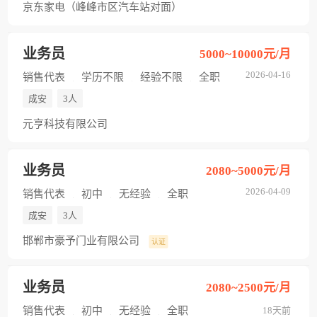
京东家电（峰峰市区汽车站对面）
业务员
5000~10000元/月
2026-04-16
销售代表
学历不限
经验不限
全职
成安
3人
元亨科技有限公司
业务员
2080~5000元/月
2026-04-09
销售代表
初中
无经验
全职
成安
3人
邯郸市豪予门业有限公司
认证
业务员
2080~2500元/月
销售代表
初中
无经验
全职
18天前