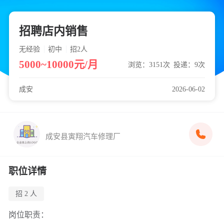
招聘店内销售
无经验
初中
招2
人
5000~10000元/月
浏览：3151次
投递：9次
成安
2026-06-02
成安县寅翔汽车修理厂
职位详情
招 2 人
岗位职责：