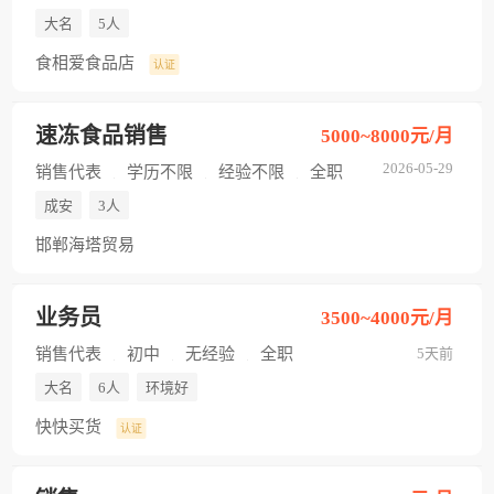
大名
5人
食相爱食品店
认证
速冻食品销售
5000~8000元/月
2026-05-29
销售代表
学历不限
经验不限
全职
成安
3人
邯郸海塔贸易
业务员
3500~4000元/月
销售代表
初中
无经验
全职
5天前
大名
6人
环境好
快快买货
认证