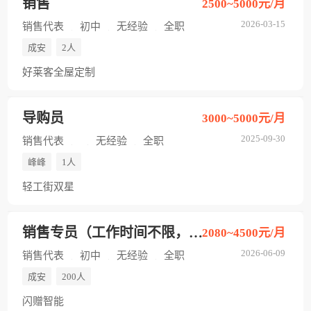
销售
2500~5000元/月
2026-03-15
销售代表
初中
无经验
全职
成安
2人
好莱客全屋定制
导购员
3000~5000元/月
2025-09-30
销售代表
无经验
全职
峰峰
1人
轻工街双星
销售专员（工作时间不限，每单80米）
2080~4500元/月
2026-06-09
销售代表
初中
无经验
全职
成安
200人
闪赠智能