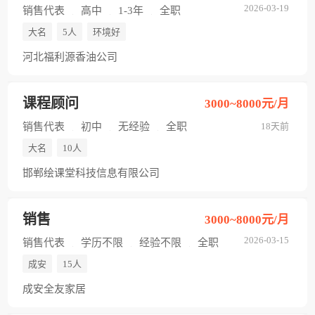
2026-03-19
销售代表
高中
1-3年
全职
大名
5人
环境好
河北福利源香油公司
课程顾问
3000~8000元/月
销售代表
初中
无经验
全职
18天前
大名
10人
邯郸绘课堂科技信息有限公司
销售
3000~8000元/月
2026-03-15
销售代表
学历不限
经验不限
全职
成安
15人
成安全友家居