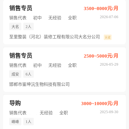
销售专员
3500~8000元/月
2026-07-06
销售代表
初中
无经验
全职
大名
2人
至里整装（河北）装修工程有限公司大名分公司
认证
销售专员
2500~5000元/月
2026-05-29
销售代表
初中
无经验
全职
成安
6人
邯郸市鉴坤沅生物科技有限公司
导购
3000~10000元/月
2025-09-30
销售代表
无经验
全职
峰峰
1人