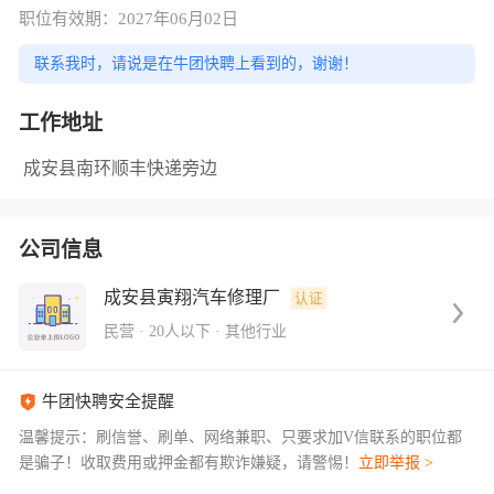
职位有效期：2027年06月02日
联系我时，请说是在牛团快聘上看到的，谢谢！
工作地址
成安县南环顺丰快递旁边
公司信息
成安县寅翔汽车修理厂
认证
民营
·
20人以下
·
其他行业
牛团快聘安全提醒
温馨提示：刷信誉、刷单、网络兼职、只要求加V信联系的职位都
是骗子！收取费用或押金都有欺诈嫌疑，请警惕！
立即举报 >