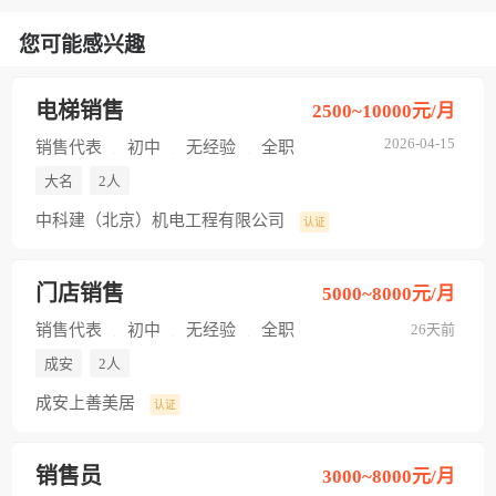
您可能感兴趣
电梯销售
2500~10000元/月
2026-04-15
销售代表
初中
无经验
全职
大名
2人
中科建（北京）机电工程有限公司
认证
门店销售
5000~8000元/月
销售代表
初中
无经验
全职
26天前
成安
2人
成安上善美居
认证
销售员
3000~8000元/月