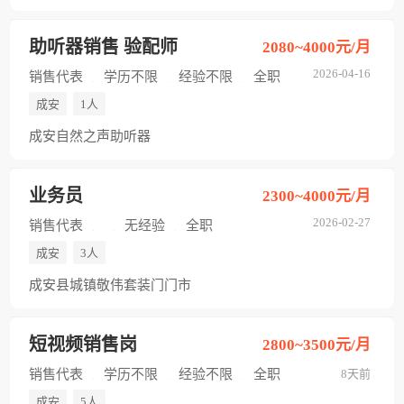
助听器销售 验配师
2080~4000元/月
2026-04-16
销售代表
学历不限
经验不限
全职
成安
1人
成安自然之声助听器
业务员
2300~4000元/月
2026-02-27
销售代表
无经验
全职
成安
3人
成安县城镇敬伟套装门门市
短视频销售岗
2800~3500元/月
销售代表
学历不限
经验不限
全职
8天前
成安
5人