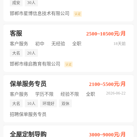
成安
30人
邯郸市星博信息技术有限公司
认证
客服
2500~10500元/月
客户服务
初中
无经验
全职
18天前
大名
20人
邯郸市缘启教育有限公司
认证
保单服务专员
2100~5500元/月
2026-06-22
客户服务
学历不限
经验不限
全职
大名
10人
环境好
双休
招聘保单服务专员
全屋定制导购
3000~9000元/月