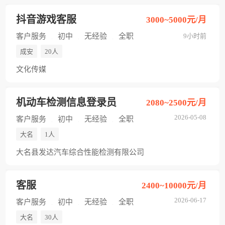
抖音游戏客服
3000~5000元/月
客户服务
初中
无经验
全职
9小时前
成安
20人
文化传媒
机动车检测信息登录员
2080~2500元/月
2026-05-08
客户服务
初中
无经验
全职
大名
1人
大名县发达汽车综合性能检测有限公司
客服
2400~10000元/月
2026-06-17
客户服务
初中
无经验
全职
大名
30人