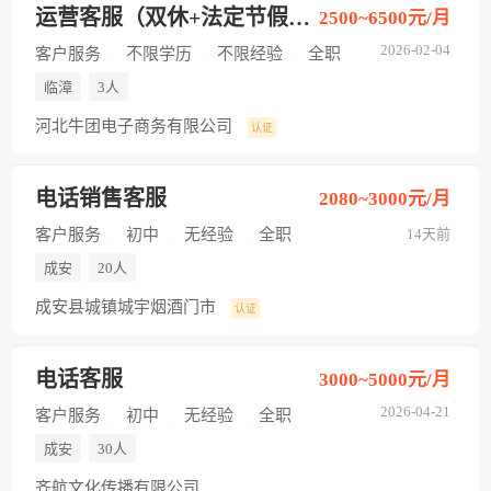
运营客服（双休+法定节假日）
2500~6500元/月
2026-02-04
客户服务
不限学历
不限经验
全职
临漳
3人
河北牛团电子商务有限公司
认证
电话销售客服
2080~3000元/月
客户服务
初中
无经验
全职
14天前
成安
20人
成安县城镇城宇烟酒门市
认证
电话客服
3000~5000元/月
2026-04-21
客户服务
初中
无经验
全职
成安
30人
齐航文化传播有限公司