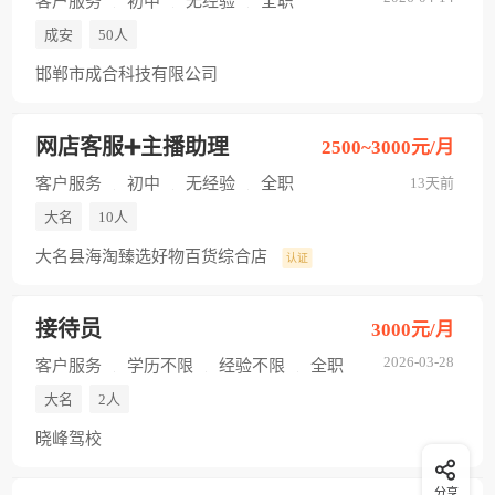
客户服务
初中
无经验
全职
成安
50人
邯郸市成合科技有限公司
网店客服➕主播助理
2500~3000元/月
客户服务
初中
无经验
全职
13天前
大名
10人
大名县海淘臻选好物百货综合店
认证
接待员
3000元/月
2026-03-28
客户服务
学历不限
经验不限
全职
大名
2人
晓峰驾校
分享