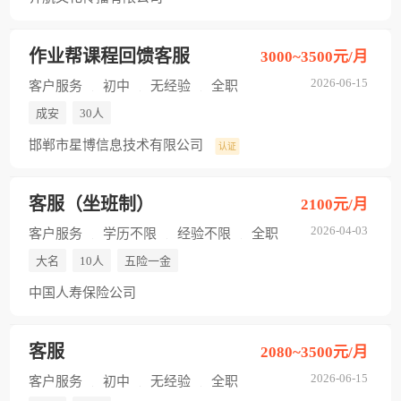
作业帮课程回馈客服
3000~3500元/月
2026-06-15
客户服务
初中
无经验
全职
成安
30人
邯郸市星博信息技术有限公司
认证
客服（坐班制）
2100元/月
2026-04-03
客户服务
学历不限
经验不限
全职
大名
10人
五险一金
中国人寿保险公司
客服
2080~3500元/月
2026-06-15
客户服务
初中
无经验
全职